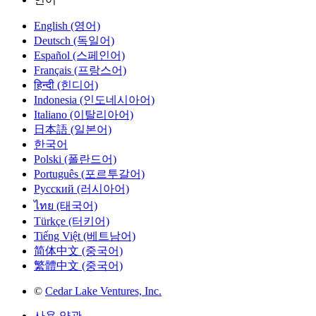
English (영어)
Deutsch (독일어)
Español (스페인어)
Français (프랑스어)
हिन्दी (힌디어)
Indonesia (인도네시아어)
Italiano (이탈리아어)
日本語 (일본어)
한국어
Polski (폴란드어)
Português (포르투갈어)
Русский (러시아어)
ไทย (태국어)
Türkçe (터키어)
Tiếng Việt (베트남어)
简体中文 (중국어)
繁體中文 (중국어)
©
Cedar Lake Ventures, Inc.
사용 약관