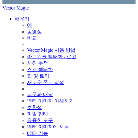
Vector Magic
배우기
예
동영상
비교
Vector Magic 사용 방법
아트워크 벡터화 / 로고
사진 추적
스캔 벡터화
팁 및 트릭
새로운 폰트 작성
질문과 대답
벡터 이미지 이해하기
호환성
파일 형태
유용한 도구
벡터 이미지에 사용
베타 기능