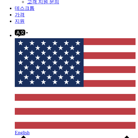
고객 지원 문의
데스크톱
가격
지원
English