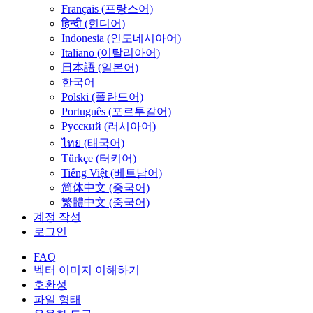
Français (프랑스어)
हिन्दी (힌디어)
Indonesia (인도네시아어)
Italiano (이탈리아어)
日本語 (일본어)
한국어
Polski (폴란드어)
Português (포르투갈어)
Русский (러시아어)
ไทย (태국어)
Türkçe (터키어)
Tiếng Việt (베트남어)
简体中文 (중국어)
繁體中文 (중국어)
계정 작성
로그인
FAQ
벡터 이미지 이해하기
호환성
파일 형태