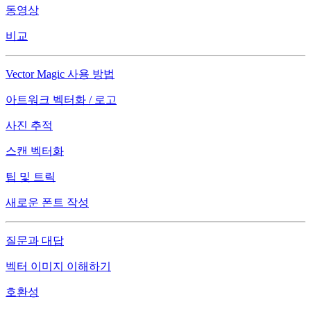
동영상
비교
Vector Magic 사용 방법
아트워크 벡터화 / 로고
사진 추적
스캔 벡터화
팁 및 트릭
새로운 폰트 작성
질문과 대답
벡터 이미지 이해하기
호환성