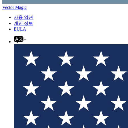
Vector Magic
사용 약관
개인 정보
EULA