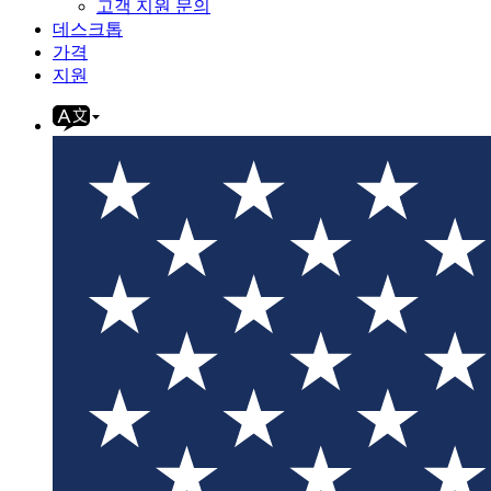
고객 지원 문의
데스크톱
가격
지원