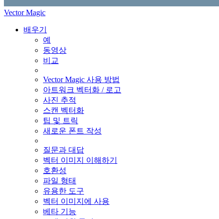
Vector Magic
배우기
예
동영상
비교
Vector Magic 사용 방법
아트워크 벡터화 / 로고
사진 추적
스캔 벡터화
팁 및 트릭
새로운 폰트 작성
질문과 대답
벡터 이미지 이해하기
호환성
파일 형태
유용한 도구
벡터 이미지에 사용
베타 기능